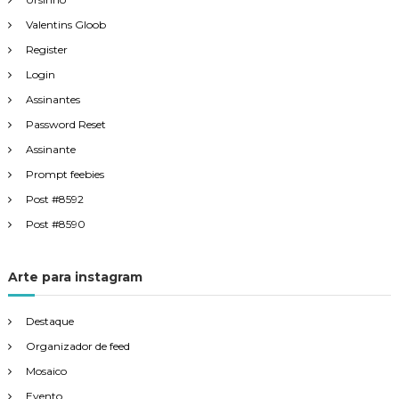
Valentins Gloob
Register
Login
Assinantes
Password Reset
Assinante
Prompt feebies
Post #8592
Post #8590
Arte para instagram
Destaque
Organizador de feed
Mosaico
Evento