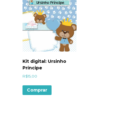
Kit digital: Ursinho
Príncipe
R$
15,00
Comprar