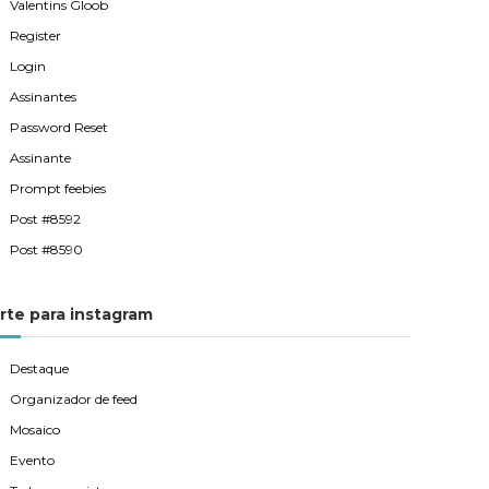
Valentins Gloob
Register
Login
Assinantes
Password Reset
Assinante
Prompt feebies
Post #8592
Post #8590
rte para instagram
Destaque
Organizador de feed
Mosaico
Evento