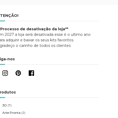
TENÇÃO!
*Processo de desativação da loja**
m 2027 a loja será desativada esse é o ultimo ano
ara adquirir e baixar os seus kits favoritos.
gradeço o carinho de todos os clientes
iga-nos
rodutos
3D
(7)
Arte Pronta
(2)