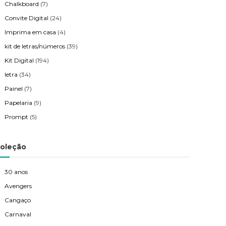
Chalkboard
(7)
Convite Digital
(24)
Imprima em casa
(4)
kit de letras/números
(39)
Kit Digital
(194)
letra
(34)
Painel
(7)
Papelaria
(9)
Prompt
(5)
oleção
30 anos
Avengers
Cangaço
Carnaval