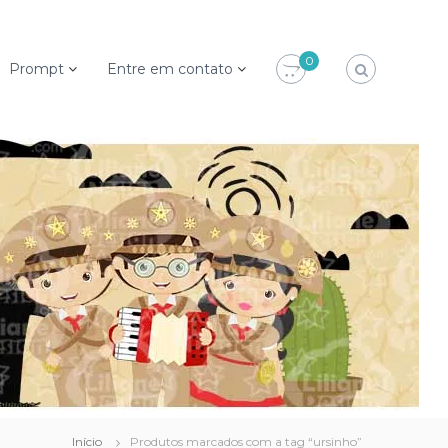
0
Prompt
Entre em contato
Início
Produtos marcados com a tag “ursinho”