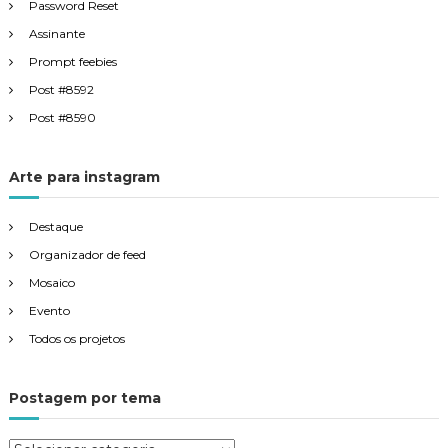
Password Reset
Assinante
Prompt feebies
Post #8592
Post #8590
Arte para instagram
Destaque
Organizador de feed
Mosaico
Evento
Todos os projetos
Postagem por tema