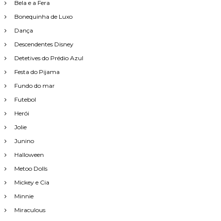
Bela e a Fera
Bonequinha de Luxo
Dança
Descendentes Disney
Detetives do Prédio Azul
Festa do Pijama
Fundo do mar
Futebol
Herói
Jolie
Junino
Halloween
Metoo Dolls
Mickey e Cia
Minnie
Miraculous