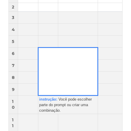
2
3
4
5
6
7
8
9
instrução:
Você pode escolher
1
parte do prompt ou criar uma
0
combinação.
1
1