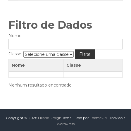
Filtro de Dados
Nome:
Classe:
Filtrar
Nome
Classe
Nenhum resultado encontrado.
Copyright © 2026
Liliane Design
Tema: Flash por
ThemeGrill
. Movido a
WordPress