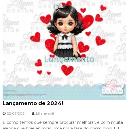
Lançamento de 2024!
22/03/2024
Liliane Ishii
E como temos que sempre procurar melhorar, é com muita
alegria que hoje anuncio uma nova fase do nosso blog. […]