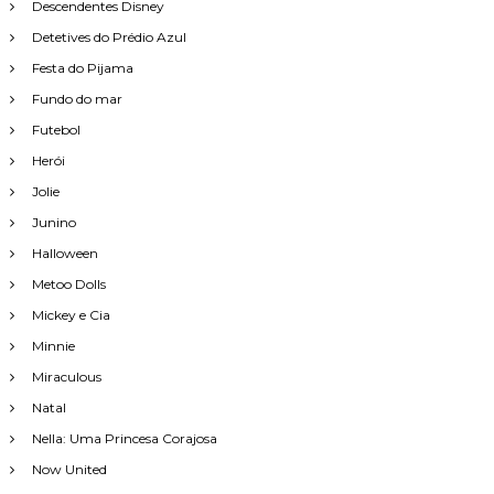
Descendentes Disney
Detetives do Prédio Azul
Festa do Pijama
Fundo do mar
Futebol
Herói
Jolie
Junino
Halloween
Metoo Dolls
Mickey e Cia
Minnie
Miraculous
Natal
Nella: Uma Princesa Corajosa
Now United