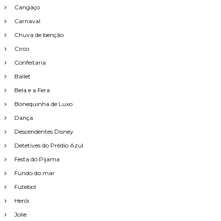
Cangaço
Carnaval
Chuva de benção
Circo
Confeitaria
Ballet
Bela e a Fera
Bonequinha de Luxo
Dança
Descendentes Disney
Detetives do Prédio Azul
Festa do Pijama
Fundo do mar
Futebol
Herói
Jolie