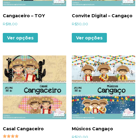
Cangaceiro – TOY
Convite Digital – Cangaço
R$
18,00
R$
30,00
Ver opções
Ver opções
Casal Cangaceiro
Músicos Cangaço
R$
20,00