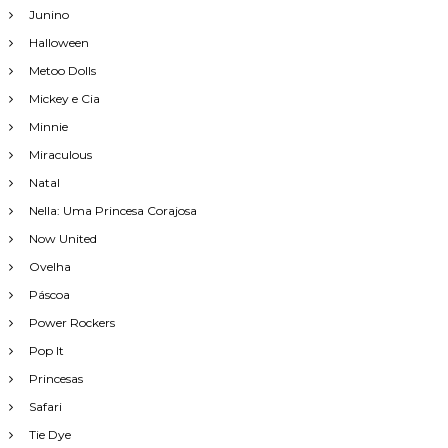
Junino
Halloween
Metoo Dolls
Mickey e Cia
Minnie
Miraculous
Natal
Nella: Uma Princesa Corajosa
Now United
Ovelha
Páscoa
Power Rockers
Pop It
Princesas
Safari
Tie Dye