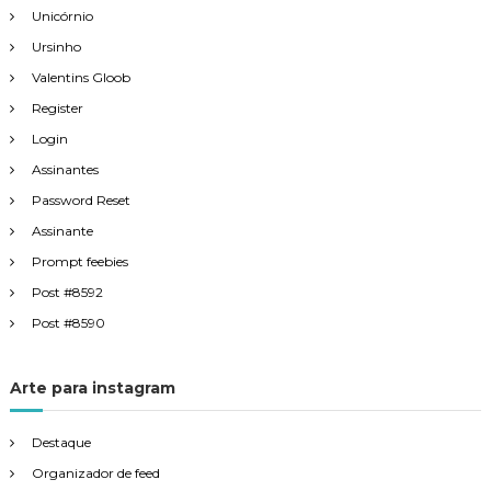
Unicórnio
Ursinho
Valentins Gloob
Register
Login
Assinantes
Password Reset
Assinante
Prompt feebies
Post #8592
Post #8590
Arte para instagram
Destaque
Organizador de feed