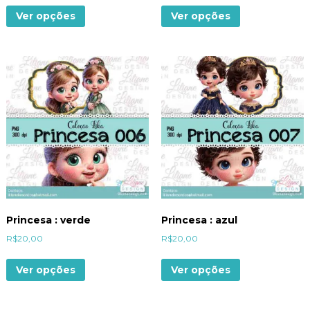
Ver opções
Ver opções
Princesa : verde
Princesa : azul
R$
20,00
R$
20,00
Ver opções
Ver opções