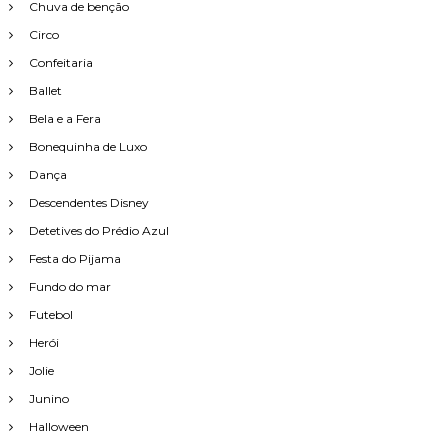
Chuva de benção
Circo
Confeitaria
Ballet
Bela e a Fera
Bonequinha de Luxo
Dança
Descendentes Disney
Detetives do Prédio Azul
Festa do Pijama
Fundo do mar
Futebol
Herói
Jolie
Junino
Halloween