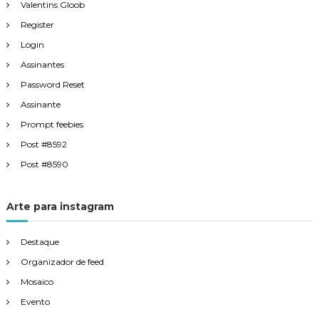
Valentins Gloob
Register
Login
Assinantes
Password Reset
Assinante
Prompt feebies
Post #8592
Post #8590
Arte para instagram
Destaque
Organizador de feed
Mosaico
Evento