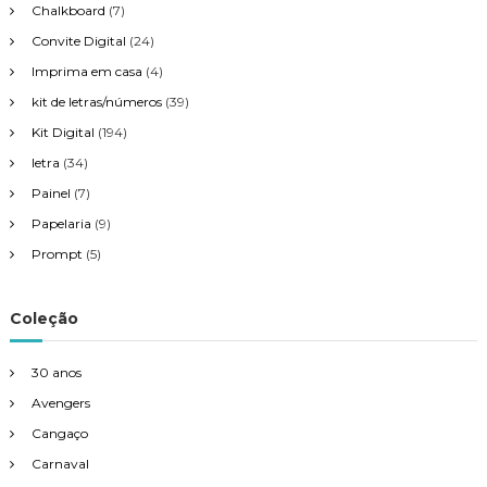
Chalkboard
(7)
Convite Digital
(24)
Imprima em casa
(4)
kit de letras/números
(39)
Kit Digital
(194)
letra
(34)
Painel
(7)
Papelaria
(9)
Prompt
(5)
Coleção
30 anos
Avengers
Cangaço
Carnaval