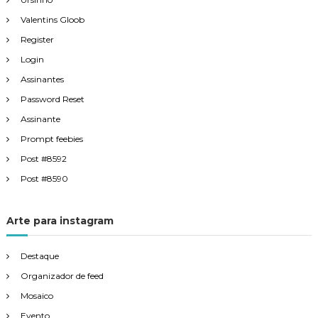
Valentins Gloob
Register
Login
Assinantes
Password Reset
Assinante
Prompt feebies
Post #8592
Post #8590
Arte para instagram
Destaque
Organizador de feed
Mosaico
Evento