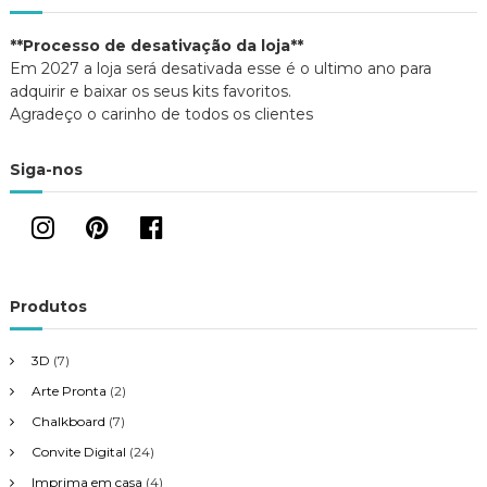
**Processo de desativação da loja**
Em 2027 a loja será desativada esse é o ultimo ano para
adquirir e baixar os seus kits favoritos.
Agradeço o carinho de todos os clientes
Siga-nos
Produtos
3D
(7)
Arte Pronta
(2)
Chalkboard
(7)
Convite Digital
(24)
Imprima em casa
(4)