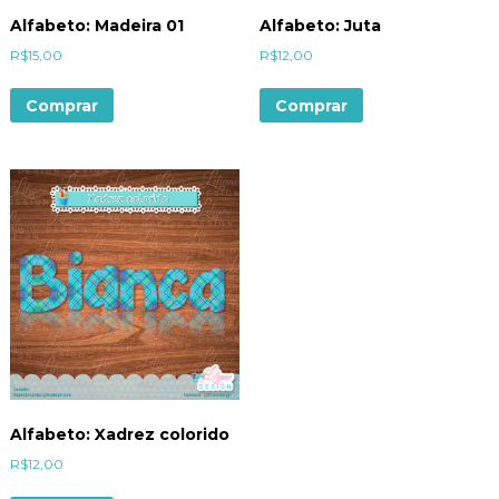
Alfabeto: Madeira 01
Alfabeto: Juta
R$
15,00
R$
12,00
Comprar
Comprar
Alfabeto: Xadrez colorido
R$
12,00