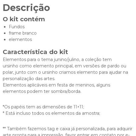
Descrição
O kit contém
Fundos
frame branco
elementos
Característica do kit
Elementos para o tema junino/julino, a coleção tem
ursinho como elemento principal, em versões de pardo ou
polar, junto com o ursinho criamos elemento para ajudar na
personalização das artes.
Elementos aplicáveis em festa de meninos, alguns
elementos podem ter sombra/borda.
*Os papéis tem as dimensões de 11×11;
* Está incluso todos os elementos da amostra;
** Também fazemos tag e caixa já personalizada, para adquirir
arte pronta para a impressão, favor entrar em contato por e-