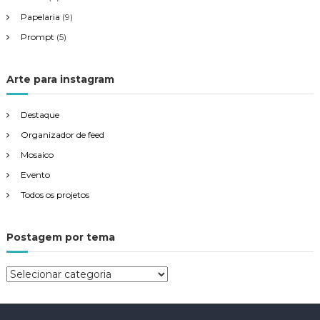
Papelaria
(9)
Prompt
(5)
Arte para instagram
Destaque
Organizador de feed
Mosaico
Evento
Todos os projetos
Postagem por tema
P
o
s
t