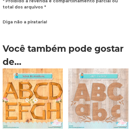
* Proibido a revenda e compartilhamento parcial ou
total dos arquivos *
Diga não a pirataria!
Você também pode gostar
de…