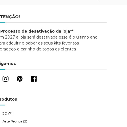
TENÇÃO!
*Processo de desativação da loja**
m 2027 a loja será desativada esse é o ultimo ano
ara adquirir e baixar os seus kits favoritos.
gradeço o carinho de todos os clientes
iga-nos
rodutos
3D
(7)
Arte Pronta
(2)