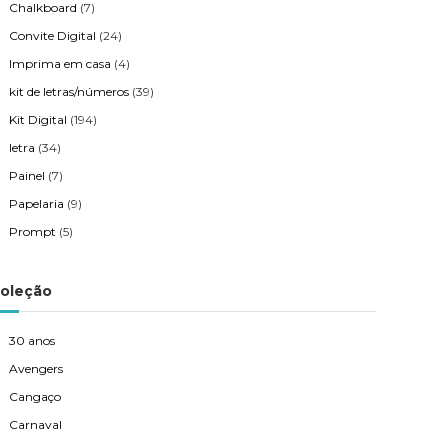
Chalkboard
(7)
Convite Digital
(24)
Imprima em casa
(4)
kit de letras/números
(39)
Kit Digital
(194)
letra
(34)
Painel
(7)
Papelaria
(9)
Prompt
(5)
oleção
30 anos
Avengers
Cangaço
Carnaval