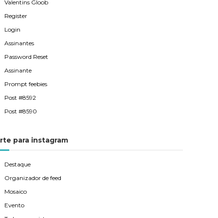
Valentins Gloob
Register
Login
Assinantes
Password Reset
Assinante
Prompt feebies
Post #8592
Post #8590
rte para instagram
Destaque
Organizador de feed
Mosaico
Evento