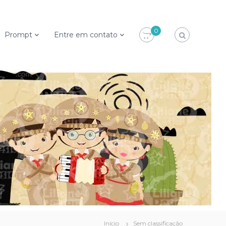
0
Prompt
Entre em contato
Início
Sem classificação