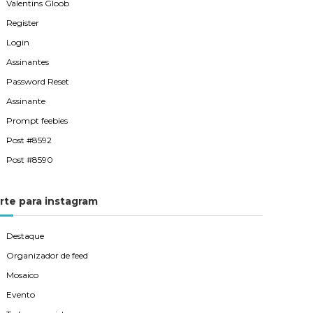
Valentins Gloob
Register
Login
Assinantes
Password Reset
Assinante
Prompt feebies
Post #8592
Post #8590
rte para instagram
Destaque
Organizador de feed
Mosaico
Evento