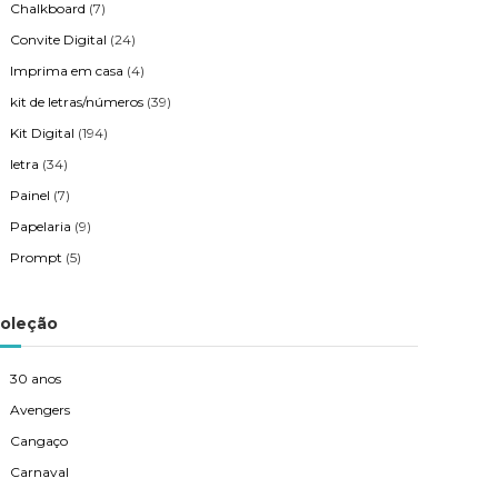
Chalkboard
(7)
Convite Digital
(24)
Imprima em casa
(4)
kit de letras/números
(39)
Kit Digital
(194)
letra
(34)
Painel
(7)
Papelaria
(9)
Prompt
(5)
oleção
30 anos
Avengers
Cangaço
Carnaval