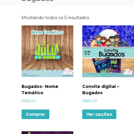
Mostrando todos os 5 resultados
Bugados- Nome
Convite digital –
Temático
Bugados
R$
25,00
R$
35,00
Comprar
Ver opções