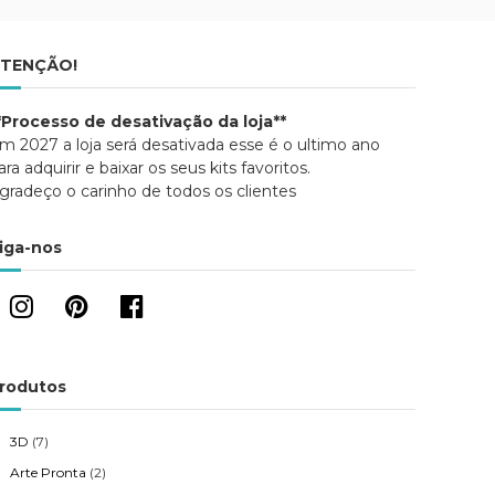
TENÇÃO!
*Processo de desativação da loja**
m 2027 a loja será desativada esse é o ultimo ano
ara adquirir e baixar os seus kits favoritos.
gradeço o carinho de todos os clientes
iga-nos
rodutos
3D
(7)
Arte Pronta
(2)