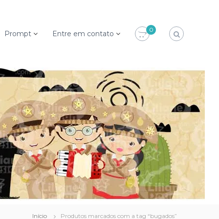
0
Prompt
Entre em contato
Início
Produtos marcados com a tag “bugados”