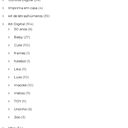
Imprima em casa
(4)
kit de letras/números
(39)
Kit Digital
(194)
30 anos
(6)
Baby
(27)
Cute
(110)
frames
(1)
futebol
(1)
Lika
(11)
Luxo
(10)
macote
(10)
metoo
(11)
TOY
(9)
Ursinho
(6)
Zoo
(3)
letra
(34)