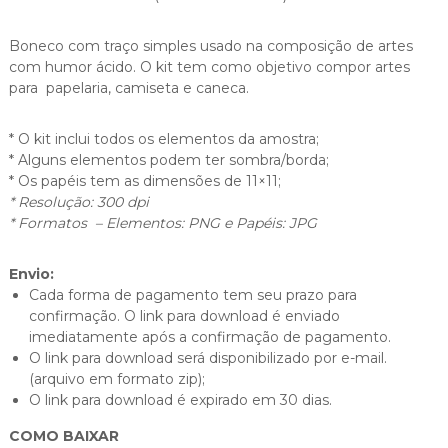
Boneco com traço simples usado na composição de artes
com humor ácido. O kit tem como objetivo compor artes
para papelaria, camiseta e caneca.
* O kit inclui todos os elementos da amostra;
* Alguns elementos podem ter sombra/borda;
* Os papéis tem as dimensões de 11×11;
* Resolução: 300 dpi
* Formatos – Elementos: PNG e Papéis: JPG
Envio:
Cada forma de pagamento tem seu prazo para
confirmação. O link para download é enviado
imediatamente após a confirmação de pagamento.
O link para download será disponibilizado por e-mail.
(arquivo em formato zip);
O link para download é expirado em 30 dias.
COMO BAIXAR