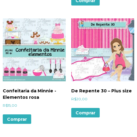
Comprar
Confeitaria da Minnie -
De Repente 30 – Plus size
Elementos rosa
R$
20,00
R$
15,00
Comprar
Comprar