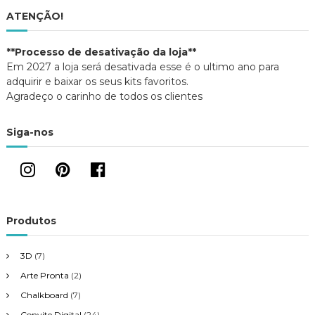
ATENÇÃO!
**Processo de desativação da loja**
Em 2027 a loja será desativada esse é o ultimo ano para
adquirir e baixar os seus kits favoritos.
Agradeço o carinho de todos os clientes
Siga-nos
Produtos
3D
(7)
Arte Pronta
(2)
Chalkboard
(7)
Convite Digital
(24)