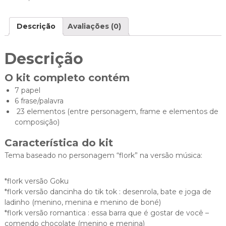
Descrição
Avaliações (0)
Descrição
O kit completo contém
7 papel
6 frase/palavra
23 elementos (entre personagem, frame e elementos de
composição)
Característica do kit
Tema baseado no personagem “flork” na versão música:
*flork versão Goku
*flork versão dancinha do tik tok : desenrola, bate e joga de
ladinho (menino, menina e menino de boné)
*flork versão romantica : essa barra que é gostar de você –
comendo chocolate (menino e menina)