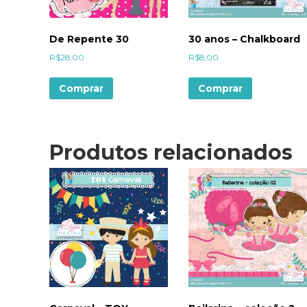
De Repente 30
30 anos – Chalkboard
R$
28,00
R$
8,00
Comprar
Comprar
Produtos relacionados