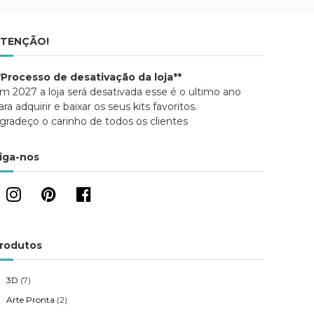
TENÇÃO!
*Processo de desativação da loja**
m 2027 a loja será desativada esse é o ultimo ano
ara adquirir e baixar os seus kits favoritos.
gradeço o carinho de todos os clientes
iga-nos
rodutos
3D
(7)
Arte Pronta
(2)