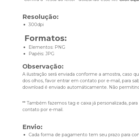
Resolução:
300dpi
Formatos:
Elementos: PNG
Papéis: JPG
Observação:
A ilustração será enviada conforme a amostra, caso qu
dos olhos, favor entrar em contato por e-mail, para s
download é enviado automáticamente. Não permitindo
** Também fazemos tag e caixa já personalizada, para a
contato por e-mail.
Envio:
Cada forma de pagamento tem seu prazo para conf