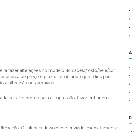
A
eira fazer alterações no modelo do cabelo/rosto/pele/cor
aber acerca de preço e prazo. Lembrando que o link para
 a alteração nos arquivos.
dquirir arte pronta para a impressão, favor entrar em
P
irmação. O link para download é enviado imediatamente