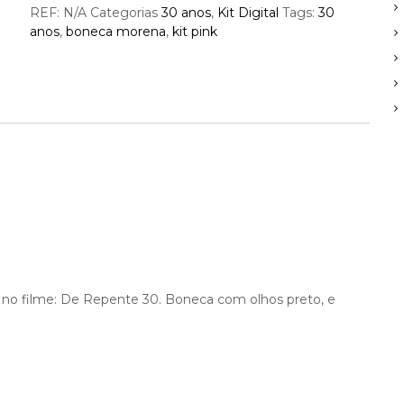
REF:
N/A
Categorias
30 anos
,
Kit Digital
Tags:
30
anos
,
boneca morena
,
kit pink
no filme: De Repente 30. Boneca com olhos preto, e
i