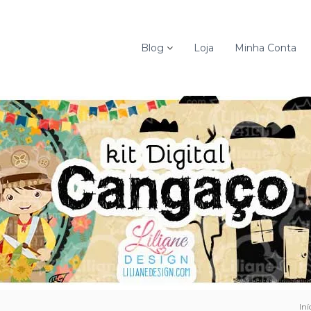
Blog
Loja
Minha Conta
Iní