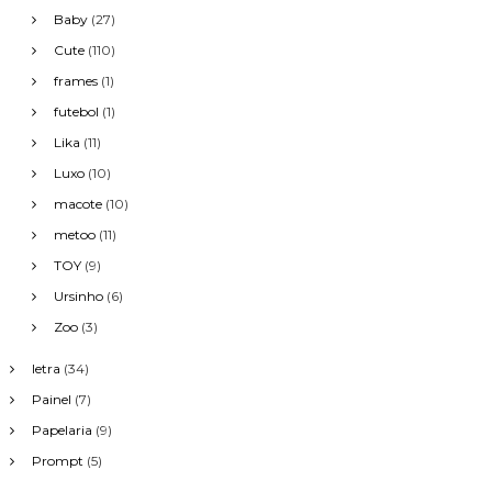
Baby
(27)
Cute
(110)
frames
(1)
futebol
(1)
Lika
(11)
Luxo
(10)
macote
(10)
metoo
(11)
TOY
(9)
Ursinho
(6)
Zoo
(3)
letra
(34)
Painel
(7)
Papelaria
(9)
Prompt
(5)