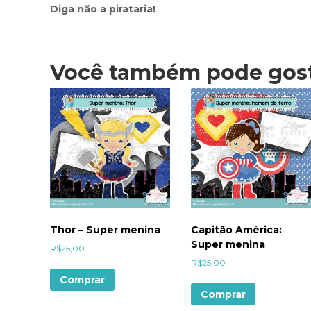
Diga não a pirataria!
Você também pode gos
Thor – Super menina
Capitão América:
Super menina
R$
25,00
R$
25,00
Comprar
Comprar