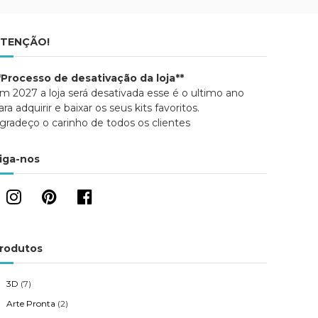
TENÇÃO!
*Processo de desativação da loja**
m 2027 a loja será desativada esse é o ultimo ano
ara adquirir e baixar os seus kits favoritos.
gradeço o carinho de todos os clientes
iga-nos
rodutos
3D
(7)
Arte Pronta
(2)