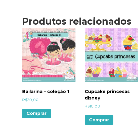
Produtos relacionados
Bailarina – coleção 1
Cupcake princesas
disney
R$
20,00
R$
10,00
Comprar
Comprar