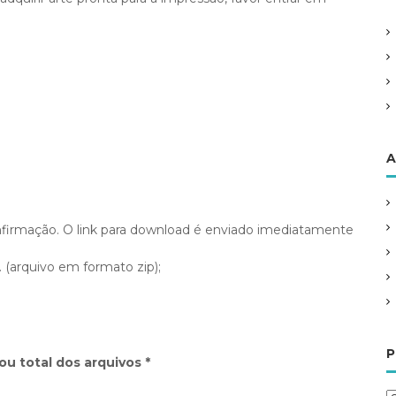
A
irmação. O link para download é enviado imediatamente
. (arquivo em formato zip);
P
ou total dos arquivos *