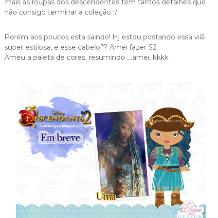
mais as roupas dos descendentes tem tantos detalhes que
não consigo terminar a coleção :/
Porém aos poucos esta saindo! Hj estou postando essa vilã
super estilosa, e esse cabelo?? Amei fazer S2
Ameu a paleta de cores, resumindo…..amei, kkkk