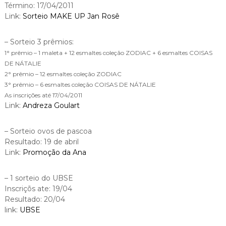
Término: 17/04/2011
Link:
Sorteio MAKE UP Jan Rosê
– Sorteio 3 prêmios:
1° prêmio – 1 maleta + 12 esmaltes coleção ZODIAC + 6 esmaltes COISAS
DE NÁTALIE
2° prêmio – 12 esmaltes coleção ZODIAC
3° prêmio – 6 esmaltes coleção COISAS DE NÁTALIE
As inscrições até 17/04/2011
Link:
Andreza Goulart
– Sorteio ovos de pascoa
Resultado: 19 de abril
Link:
Promoção da Ana
– 1 sorteio do UBSE
Inscriçõs ate: 19/04
Resultado: 20/04
link:
UBSE