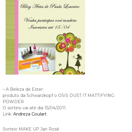
– A Beleza de Ester:
produto da
Schwarzkopf o
OSIS DUST IT MATTIFYING
POWDER
O sorteio vai até dia 15/04/2011.
Link:
Andreza Goulart
Sorteio MAKE UP Jan Rosê