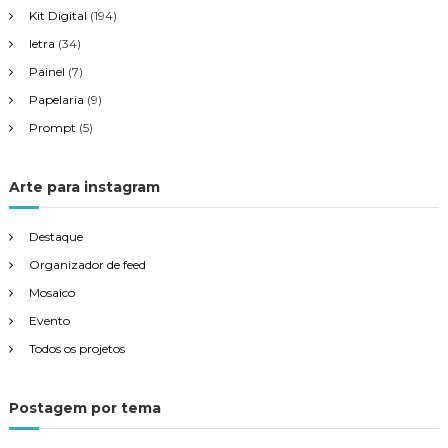
Kit Digital
(194)
letra
(34)
Painel
(7)
Papelaria
(9)
Prompt
(5)
Arte para instagram
Destaque
Organizador de feed
Mosaico
Evento
Todos os projetos
Postagem por tema