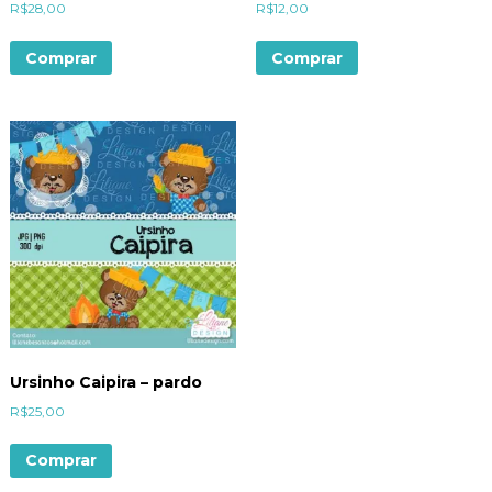
R$
28,00
R$
12,00
Comprar
Comprar
Ursinho Caipira – pardo
R$
25,00
Comprar