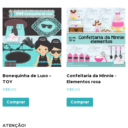
Bonequinha de Luxo –
Confeitaria da Minnie -
TOY
Elementos rosa
R$
18,00
R$
15,00
Comprar
Comprar
ATENÇÃO!