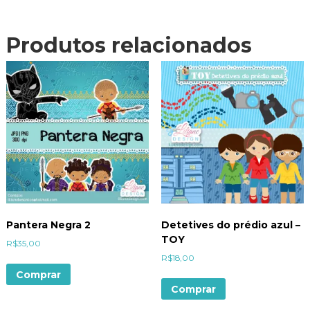
Produtos relacionados
Pantera Negra 2
Detetives do prédio azul –
TOY
R$
35,00
R$
18,00
Comprar
Comprar