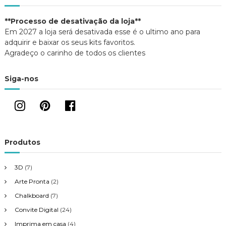
**Processo de desativação da loja**
Em 2027 a loja será desativada esse é o ultimo ano para
adquirir e baixar os seus kits favoritos.
Agradeço o carinho de todos os clientes
Siga-nos
Produtos
3D
(7)
Arte Pronta
(2)
Chalkboard
(7)
Convite Digital
(24)
Imprima em casa
(4)