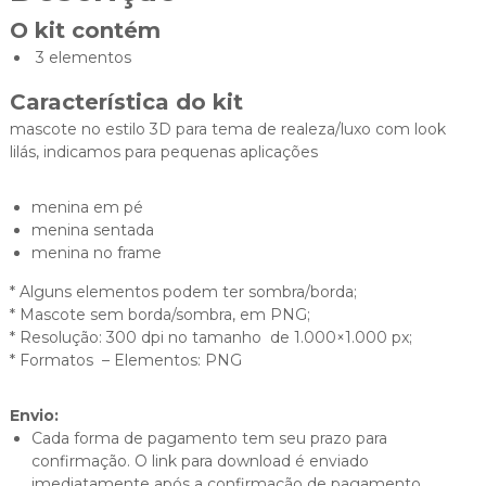
O kit contém
3 elementos
Característica do kit
mascote no estilo 3D para tema de realeza/luxo com look
lilás, indicamos para pequenas aplicações
menina em pé
menina sentada
menina no frame
* Alguns elementos podem ter sombra/borda;
* Mascote sem borda/sombra, em PNG;
* Resolução: 300 dpi no tamanho de 1.000×1.000 px;
* Formatos – Elementos: PNG
Envio:
Cada forma de pagamento tem seu prazo para
confirmação. O link para download é enviado
imediatamente após a confirmação de pagamento.