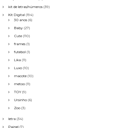
kit de letras/números
(39)
Kit Digital
(194)
30 anos
(6)
Baby
(27)
Cute
(110)
frames
(1)
futebol
(1)
Lika
(11)
Luxo
(10)
macote
(10)
metoo
(11)
TOY
(9)
Ursinho
(6)
Zoo
(3)
letra
(34)
Painel
(7)