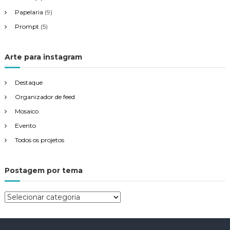
Papelaria
(9)
Prompt
(5)
Arte para instagram
Destaque
Organizador de feed
Mosaico
Evento
Todos os projetos
Postagem por tema
P
o
s
t