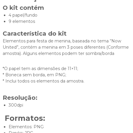
O kit contém
4 papel/fundo
9 elementos
Característica do kit
Elementos para festa de menina, baseada no tema “Now
United”, contém a menina em 3 poses diferentes (Conforme
amostra). Alguns elementos podem ter sombra/borda
*O papel tem as dimensões de 11×11;
* Boneca sem borda, em PNG;
* Inclui todos os elementos da amostra.
Resolução:
300dpi
Formatos:
Elementos: PNG
Papéis: JPG