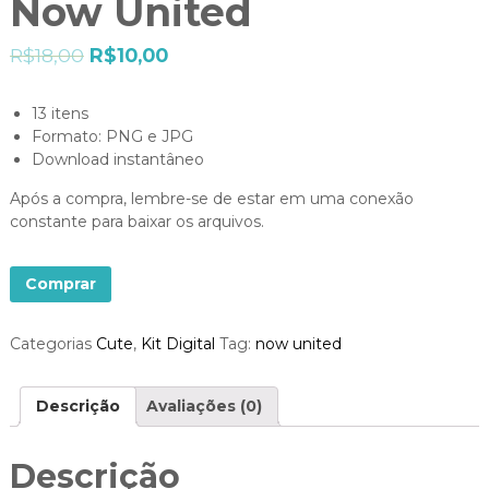
Now United
R$
18,00
R$
10,00
13 itens
Formato: PNG e JPG
Download instantâneo
Após a compra, lembre-se de estar em uma conexão
constante para baixar os arquivos.
Comprar
Categorias
Cute
,
Kit Digital
Tag:
now united
Descrição
Avaliações (0)
Descrição