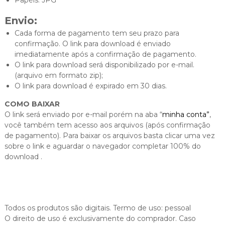
Envio:
Cada forma de pagamento tem seu prazo para
confirmação. O link para download é enviado
imediatamente após a confirmação de pagamento.
O link para download será disponibilizado por e-mail.
(arquivo em formato zip);
O link para download é expirado em 30 dias.
COMO BAIXAR
O link será enviado por e-mail porém na aba “
minha conta”
,
você também tem acesso aos arquivos (após confirmação
de pagamento). Para baixar os arquivos basta clicar uma vez
sobre o link e aguardar o navegador completar 100% do
download .
Todos os produtos são digitais. Termo de uso: pessoal
O direito de uso é exclusivamente do comprador. Caso