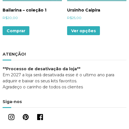
Bailarina – coleção 1
Ursinho Caipira
R$
20,00
R$
25,00
Comprar
Ver opções
ATENÇÃO!
**Processo de desativação da loja**
Em 2027 a loja será desativada esse é o ultimo ano para
adquirir e baixar os seus kits favoritos.
Agradeço o carinho de todos os clientes
Siga-nos