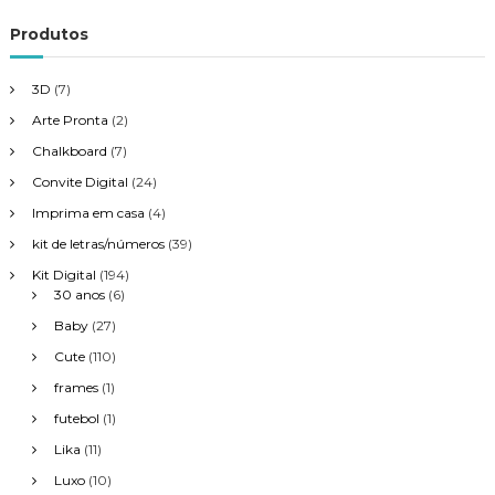
Produtos
3D
(7)
Arte Pronta
(2)
Chalkboard
(7)
Convite Digital
(24)
Imprima em casa
(4)
kit de letras/números
(39)
Kit Digital
(194)
30 anos
(6)
Baby
(27)
Cute
(110)
frames
(1)
futebol
(1)
Lika
(11)
Luxo
(10)