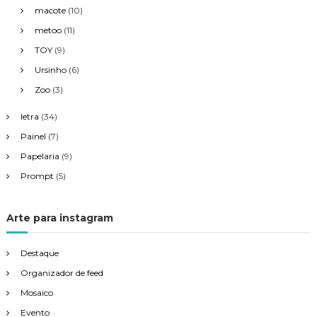
macote
(10)
metoo
(11)
TOY
(9)
Ursinho
(6)
Zoo
(3)
letra
(34)
Painel
(7)
Papelaria
(9)
Prompt
(5)
Arte para instagram
Destaque
Organizador de feed
Mosaico
Evento