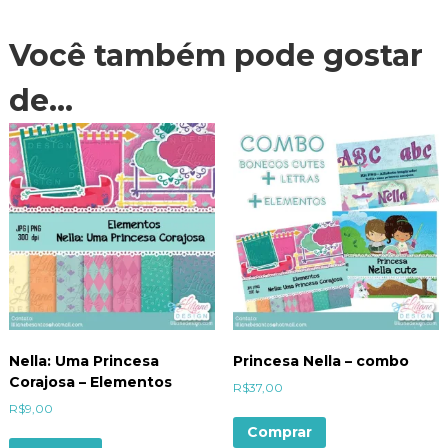
Você também pode gostar
de…
Nella: Uma Princesa
Princesa Nella – combo
Corajosa – Elementos
R$
37,00
R$
9,00
Comprar