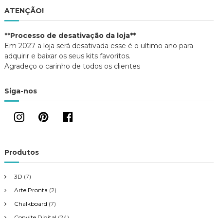
ATENÇÃO!
**Processo de desativação da loja**
Em 2027 a loja será desativada esse é o ultimo ano para
adquirir e baixar os seus kits favoritos.
Agradeço o carinho de todos os clientes
Siga-nos
Produtos
3D
(7)
Arte Pronta
(2)
Chalkboard
(7)
Convite Digital
(24)