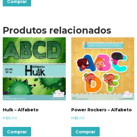
Comprar
Produtos relacionados
Hulk – Alfabeto
Power Rockers – Alfabeto
R$
15,00
R$
8,00
Comprar
Comprar