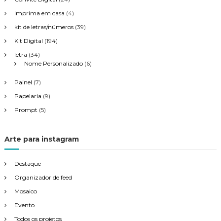
Imprima em casa
(4)
kit de letras/números
(39)
Kit Digital
(194)
letra
(34)
Nome Personalizado
(6)
Painel
(7)
Papelaria
(9)
Prompt
(5)
Arte para instagram
Destaque
Organizador de feed
Mosaico
Evento
Todos os projetos