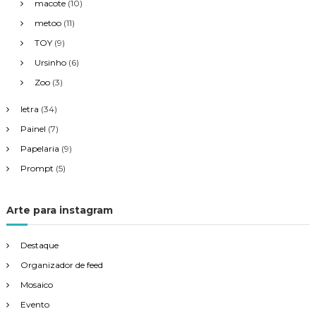
macote
(10)
metoo
(11)
TOY
(9)
Ursinho
(6)
Zoo
(3)
letra
(34)
Painel
(7)
Papelaria
(9)
Prompt
(5)
Arte para instagram
Destaque
Organizador de feed
Mosaico
Evento