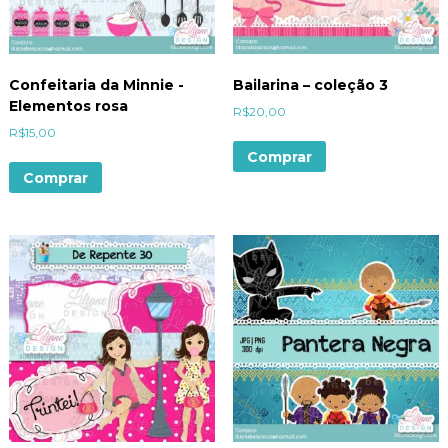
Confeitaria da Minnie -
Bailarina – coleção 3
Elementos rosa
R$
20,00
R$
15,00
Comprar
Comprar