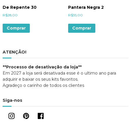
De Repente 30
Pantera Negra 2
R$
28,00
R$
35,00
Comprar
Comprar
ATENÇÃO!
**Processo de desativação da loja**
Em 2027 a loja será desativada esse é o ultimo ano para
adquirir e baixar os seus kits favoritos.
Agradeço o carinho de todos os clientes
Siga-nos