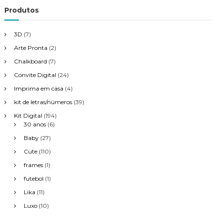
Produtos
3D
(7)
Arte Pronta
(2)
Chalkboard
(7)
Convite Digital
(24)
Imprima em casa
(4)
kit de letras/números
(39)
Kit Digital
(194)
30 anos
(6)
Baby
(27)
Cute
(110)
frames
(1)
futebol
(1)
Lika
(11)
Luxo
(10)