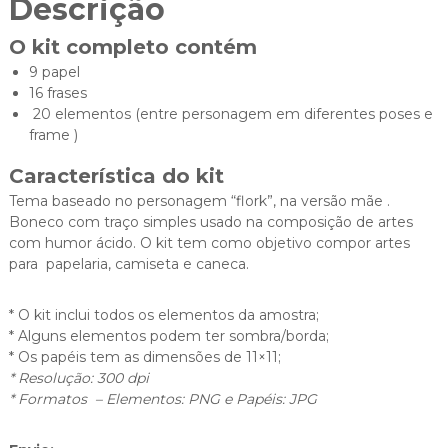
Descrição
O kit completo contém
9 papel
16 frases
20 elementos (entre personagem em diferentes poses e
frame )
Característica do kit
Tema baseado no personagem “flork”, na versão mãe .
Boneco com traço simples usado na composição de artes
com humor ácido. O kit tem como objetivo compor artes
para papelaria, camiseta e caneca.
* O kit inclui todos os elementos da amostra;
* Alguns elementos podem ter sombra/borda;
* Os papéis tem as dimensões de 11×11;
* Resolução: 300 dpi
* Formatos – Elementos: PNG e Papéis: JPG