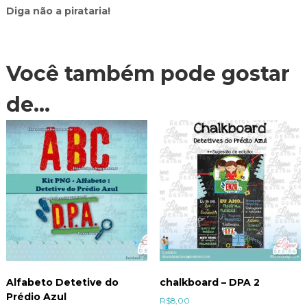
Diga não a pirataria!
Você também pode gostar
de…
Alfabeto Detetive do
chalkboard – DPA 2
Prédio Azul
R$
8,00