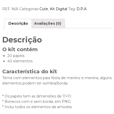
REF:
N/A
Categorias
Cute
,
Kit Digital
Tag:
D.P.A
Descrição
Avaliações (0)
Descrição
O kit contém
20 papéis
40 elementos
Característica do kit
Tema com elementos para festa de menino e menina, alguns
elementos podem ter sombra/borda.
* Os papéis tem as dimensões de 11×11;
* Bonecos com e sem borda, em PNG;
* Inclui todos os elementos da amostra.