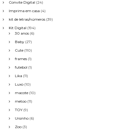
Convite Digital
(24)
Imprima em casa
(4)
kit de letras/números
(39)
Kit Digital
(194)
30 anos
(6)
Baby
(27)
Cute
(110)
frames
(1)
futebol
(1)
Lika
(11)
Luxo
(10)
macote
(10)
metoo
(11)
TOY
(9)
Ursinho
(6)
Zoo
(3)