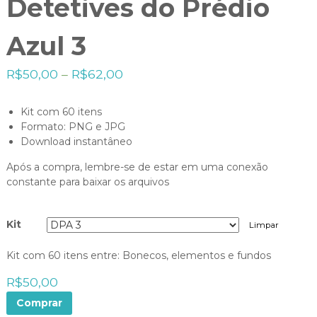
Detetives do Prédio
Azul 3
R$
50,00
–
R$
62,00
Kit com 60 itens
Formato: PNG e JPG
Download instantâneo
Após a compra, lembre-se de estar em uma conexão
constante para baixar os arquivos
Kit
Limpar
Kit com 60 itens entre: Bonecos, elementos e fundos
R$
50,00
Comprar