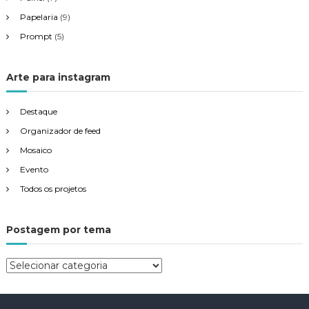
Papelaria
(9)
Prompt
(5)
Arte para instagram
Destaque
Organizador de feed
Mosaico
Evento
Todos os projetos
Postagem por tema
P
o
s
t