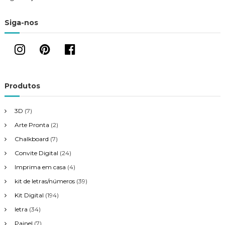
Siga-nos
Produtos
3D
(7)
Arte Pronta
(2)
Chalkboard
(7)
Convite Digital
(24)
Imprima em casa
(4)
kit de letras/números
(39)
Kit Digital
(194)
letra
(34)
Painel
(7)