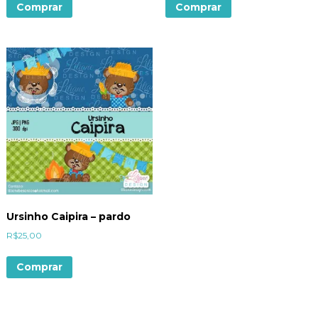
Comprar
Comprar
Ursinho Caipira – pardo
R$
25,00
Comprar