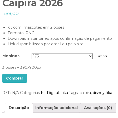
Caipira 2026
R$
8,00
kit com mascotes em 2 poses
Formato: PNG
Download instantâneo após confirmação de pagamento
Link disponibilizado por email ou pelo site
Meninos
Limpar
3 poses – 390x900px
Comprar
REF:
N/A
Categorias
Kit Digital
,
Lika
Tags:
caipira
,
disney
,
lika
Descrição
Informação adicional
Avaliações (0)