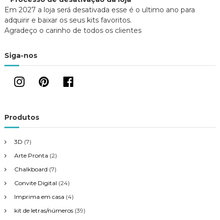
Em 2027 a loja será desativada esse é o ultimo ano para
adquirir e baixar os seus kits favoritos.
Agradeço o carinho de todos os clientes
Siga-nos
Produtos
3D
(7)
Arte Pronta
(2)
Chalkboard
(7)
Convite Digital
(24)
Imprima em casa
(4)
kit de letras/números
(39)