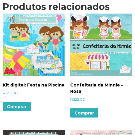
Produtos relacionados
Kit digital: Festa na Piscina
Confeitaria da Minnie –
Rosa
R$
35,00
R$
25,00
Comprar
Comprar