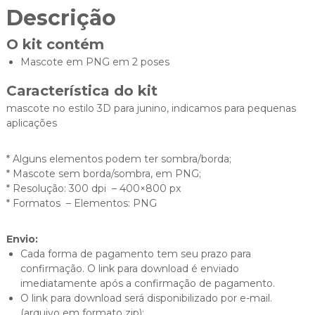
Descrição
O kit contém
Mascote em PNG em 2 poses
Característica do kit
mascote no estilo 3D para junino, indicamos para pequenas
aplicações
* Alguns elementos podem ter sombra/borda;
* Mascote sem borda/sombra, em PNG;
* Resolução: 300 dpi – 400×800 px
* Formatos – Elementos: PNG
Envio:
Cada forma de pagamento tem seu prazo para
confirmação. O link para download é enviado
imediatamente após a confirmação de pagamento.
O link para download será disponibilizado por e-mail.
(arquivo em formato zip);