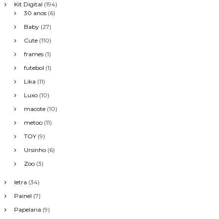
Kit Digital
(194)
30 anos
(6)
Baby
(27)
Cute
(110)
frames
(1)
futebol
(1)
Lika
(11)
Luxo
(10)
macote
(10)
metoo
(11)
TOY
(9)
Ursinho
(6)
Zoo
(3)
letra
(34)
Painel
(7)
Papelaria
(9)