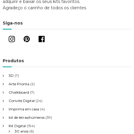
adquirir e baixar os seus kits favoritos.
Agradeço o carinho de todos os clientes
Siga-nos
Produtos
3D
(7)
Arte Pronta
(2)
Chalkboard
(7)
Convite Digital
(24)
Imprima em casa
(4)
kit de letras/números
(39)
Kit Digital
(194)
30 anos
(6)