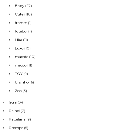
Baby
(27)
Cute
(110)
frames
(1)
futebol
(1)
Lika
(11)
Luxo
(10)
macote
(10)
metoo
(11)
TOY
(9)
Ursinho
(6)
Zoo
(3)
letra
(34)
Painel
(7)
Papelaria
(9)
Prompt
(5)