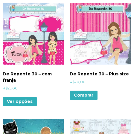
De Repente 30 – com
De Repente 30 – Plus size
franja
R$
20,00
R$
25,00
Comprar
Ver opções