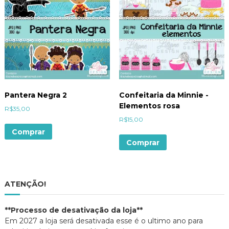
Pantera Negra 2
Confeitaria da Minnie -
Elementos rosa
R$
35,00
R$
15,00
Comprar
Comprar
ATENÇÃO!
**Processo de desativação da loja**
Em 2027 a loja será desativada esse é o ultimo ano para