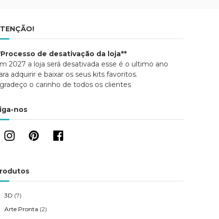
TENÇÃO!
*Processo de desativação da loja**
m 2027 a loja será desativada esse é o ultimo ano
ara adquirir e baixar os seus kits favoritos.
gradeço o carinho de todos os clientes
iga-nos
rodutos
3D
(7)
Arte Pronta
(2)