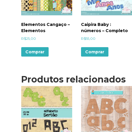
Elementos Cangaço –
Caipira Baby :
Elementos
números – Completo
R$
25,00
R$
55,00
Comprar
Comprar
Produtos relacionados