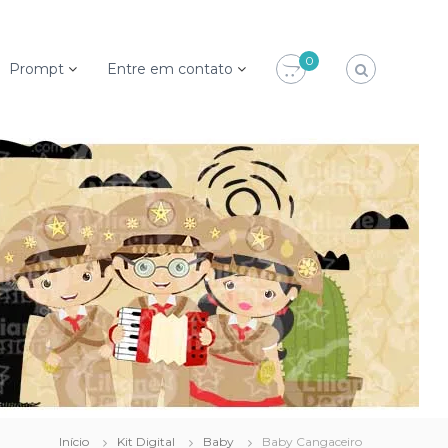
0
Prompt
Entre em contato
Início
Kit Digital
Baby
Baby Cangaceiro