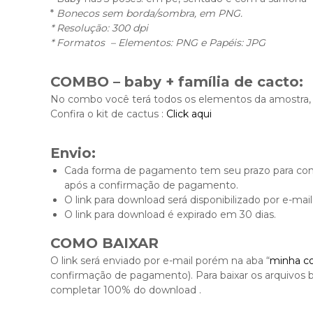
*
Bonecos sem borda/sombra, em PNG.
* Resolução: 300 dpi
* Formatos – Elementos: PNG e Papéis: JPG
COMBO – baby + família de cacto:
No combo você terá todos os elementos da amostra, 
Confira o kit de cactus :
Click aqui
Envio:
Cada forma de pagamento tem seu prazo para conf
após a confirmação de pagamento.
O link para download será disponibilizado por e-mail
O link para download é expirado em 30 dias.
COMO BAIXAR
O link será enviado por e-mail porém na aba “
minha c
confirmação de pagamento). Para baixar os arquivos b
completar 100% do download .