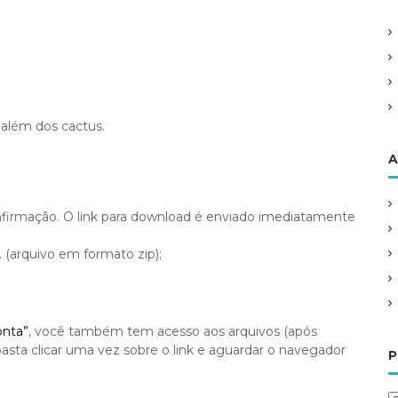
além dos cactus.
A
irmação. O link para download é enviado imediatamente
. (arquivo em formato zip);
onta”
, você também tem acesso aos arquivos (após
asta clicar uma vez sobre o link e aguardar o navegador
P