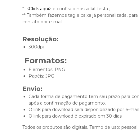
*
<Click aqui>
e confira o nosso kit festa ;
** Também fazemos tag e caixa já personalizada, para a
contato por e-mail.
Resolução:
300dpi
Formatos:
Elementos: PNG
Papéis: JPG
Envio:
Cada forma de pagamento tem seu prazo para conf
após a confirmação de pagamento.
O link para download será disponibilizado por e-mail
O link para download é expirado em 30 dias.
Todos os produtos são digitais. Termo de uso: pessoal