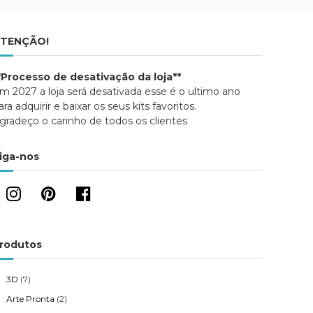
TENÇÃO!
*Processo de desativação da loja**
m 2027 a loja será desativada esse é o ultimo ano
ara adquirir e baixar os seus kits favoritos.
gradeço o carinho de todos os clientes
iga-nos
rodutos
3D
(7)
Arte Pronta
(2)