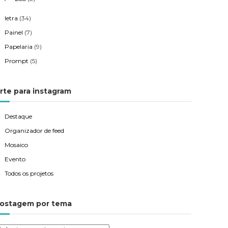
letra
(34)
Painel
(7)
Papelaria
(9)
Prompt
(5)
rte para instagram
Destaque
Organizador de feed
Mosaico
Evento
Todos os projetos
ostagem por tema