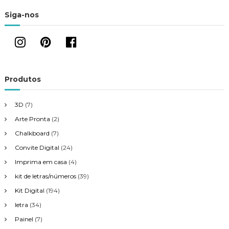
Siga-nos
Produtos
3D
(7)
Arte Pronta
(2)
Chalkboard
(7)
Convite Digital
(24)
Imprima em casa
(4)
kit de letras/números
(39)
Kit Digital
(194)
letra
(34)
Painel
(7)