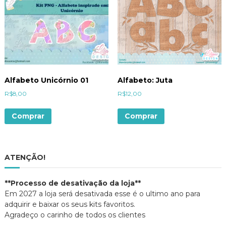
Alfabeto Unicórnio 01
Alfabeto: Juta
R$
8,00
R$
12,00
Comprar
Comprar
ATENÇÃO!
**Processo de desativação da loja**
Em 2027 a loja será desativada esse é o ultimo ano para
adquirir e baixar os seus kits favoritos.
Agradeço o carinho de todos os clientes