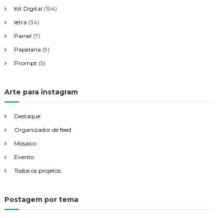
Kit Digital
(194)
letra
(34)
Painel
(7)
Papelaria
(9)
Prompt
(5)
Arte para instagram
Destaque
Organizador de feed
Mosaico
Evento
Todos os projetos
Postagem por tema