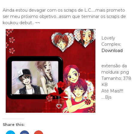
Ainda estou devagar com os scraps de L.C…..mais prometo
ser meu próximo objetivo…assim que terminar os scraps de
koukou debut.. ¬¬
Lovely
Complex:
Download
extensão da
moldura: png
Tamanho: 378
KB
Até Mais!!!!
….Bjs
Share this: