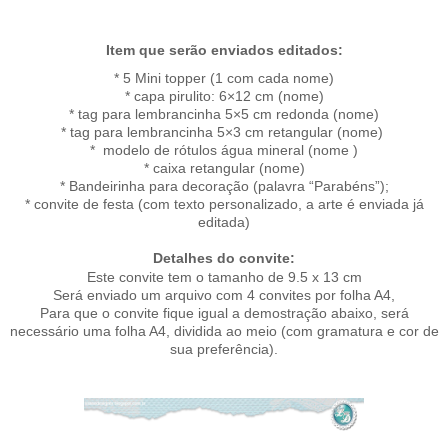
Item que serão enviados editados:
* 5 Mini topper (1 com cada nome)
* capa pirulito: 6×12 cm (nome)
* tag para lembrancinha 5×5 cm redonda (nome)
* tag para lembrancinha 5×3 cm retangular (nome)
* modelo de rótulos água mineral (nome )
* caixa retangular (nome)
* Bandeirinha para decoração
(palavra “Parabéns”
)
;
* convite de festa (com texto personalizado, a arte é enviada já
editada)
Detalhes do convite:
Este convite tem o tamanho de 9.5 x 13 cm
Será enviado um arquivo com 4 convites por folha A4,
Para que o convite fique igual a demostração abaixo, será
necessário uma folha A4, dividida ao meio (com gramatura e cor de
sua preferência).