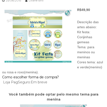
25/08/2015
Liliane Ishii
R$49,90
Descrição das
artes abaixo:
Kit festa:
Corijinhas
gemeas
Tema: para
meninos ou
meninas
Cores tema: azul
e verde(menino)
ou rosa e roxo(menina).
Como escolher forma de compra?
Loja PagSeguro:Em breve
Você também pode optar pelo mesmo tema para
menina