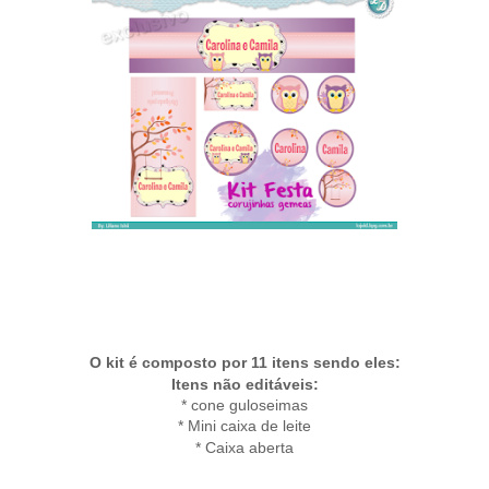
O kit é composto por 11 itens sendo eles:
Itens não editáveis:
* cone guloseimas
* Mini caixa de leite
*
Caixa aberta