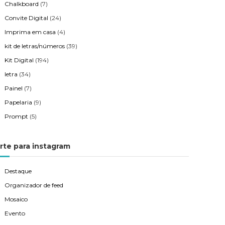
Chalkboard
(7)
Convite Digital
(24)
Imprima em casa
(4)
kit de letras/números
(39)
Kit Digital
(194)
letra
(34)
Painel
(7)
Papelaria
(9)
Prompt
(5)
rte para instagram
Destaque
Organizador de feed
Mosaico
Evento