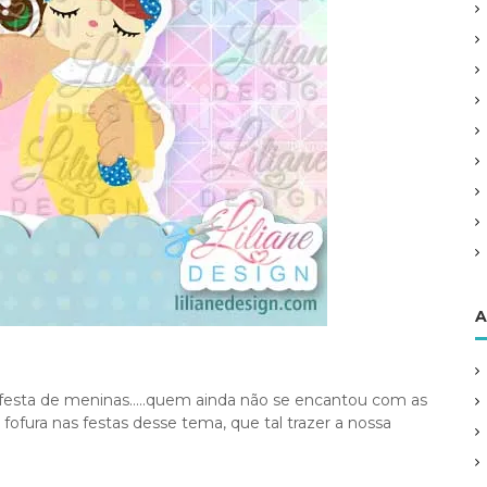
A
a festa de meninas…..quem ainda não se encantou com as
fura nas festas desse tema, que tal trazer a nossa