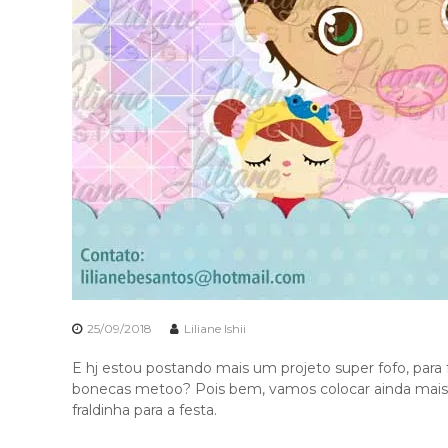
25/09/2018
Liliane Ishii
E hj estou postando mais um projeto super fofo, par
bonecas metoo? Pois bem, vamos colocar ainda mais fo
fraldinha para a festa.