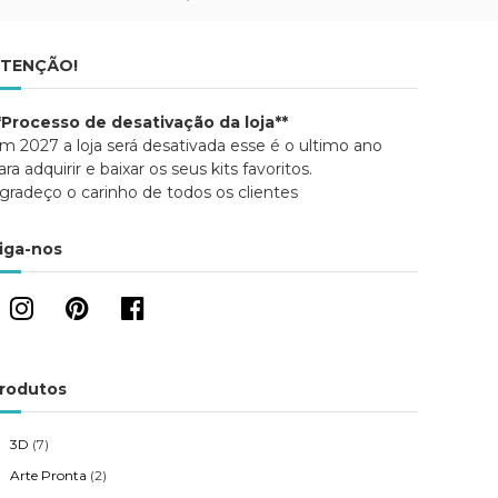
TENÇÃO!
*Processo de desativação da loja**
m 2027 a loja será desativada esse é o ultimo ano
ara adquirir e baixar os seus kits favoritos.
gradeço o carinho de todos os clientes
iga-nos
rodutos
3D
(7)
Arte Pronta
(2)