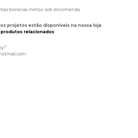
tras bonecas metoo sob encomenda
os projetos estão disponíveis na nossa loja
r produtos relacionados
by?
@hotmail.com