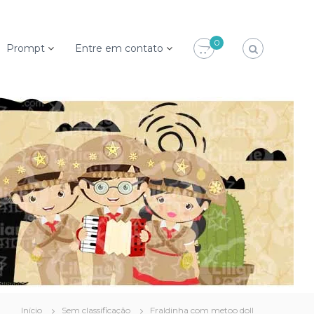
0
Prompt
Entre em contato
Início
Sem classificação
Fraldinha com metoo doll