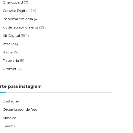
Chalkboard
(7)
Convite Digital
(24)
Imprima em casa
(4)
kit de letras/números
(39)
Kit Digital
(194)
letra
(34)
Painel
(7)
Papelaria
(9)
Prompt
(5)
rte para instagram
Destaque
Organizador de feed
Mosaico
Evento