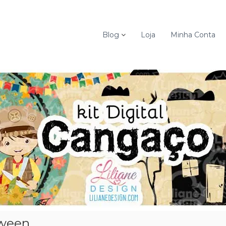
Blog
Loja
Minha Conta
oween