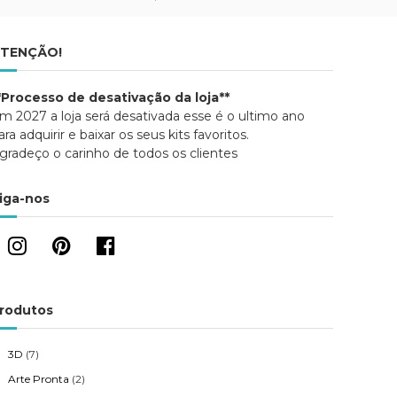
TENÇÃO!
*Processo de desativação da loja**
m 2027 a loja será desativada esse é o ultimo ano
ara adquirir e baixar os seus kits favoritos.
gradeço o carinho de todos os clientes
iga-nos
rodutos
3D
(7)
Arte Pronta
(2)