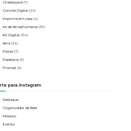
Chalkboard
(7)
Convite Digital
(24)
Imprima em casa
(4)
kit de letras/números
(39)
Kit Digital
(194)
letra
(34)
Painel
(7)
Papelaria
(9)
Prompt
(5)
rte para instagram
Destaque
Organizador de feed
Mosaico
Evento