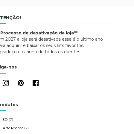
TENÇÃO!
*Processo de desativação da loja**
m 2027 a loja será desativada esse é o ultimo ano
ara adquirir e baixar os seus kits favoritos.
gradeço o carinho de todos os clientes
iga-nos
rodutos
3D
(7)
Arte Pronta
(2)