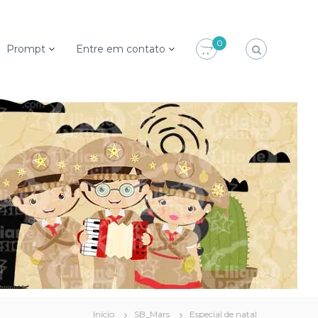
0
Prompt
Entre em contato
Início
SB_Mars
Especial de natal