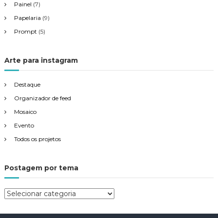
Painel
(7)
Papelaria
(9)
Prompt
(5)
Arte para instagram
Destaque
Organizador de feed
Mosaico
Evento
Todos os projetos
Postagem por tema
P
o
s