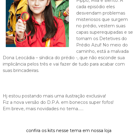
Pippo, Mila e Bento. A
cada episódio eles
desvendam problemas
misteriosos que surgem
no prédio, vestem suas
capas superequipadas e se
tornam os Detetives do
Prédio Azul! No meio do
caminho, está a malvada
Dona Leocádia – síndica do prédio -, que não esconde sua
implicância pelos três e vai fazer de tudo para acabar com
suas brincadeiras.
Hj estou postando mais uma ilustração exclusiva!
Fiz a nova versão do D.P.A. em bonecos super fofos!
Em breve, mais novidades no tema……
confira os kits nesse tema em nossa loja