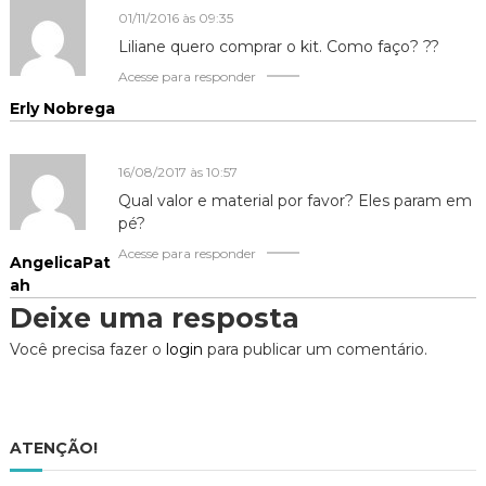
01/11/2016 às 09:35
Liliane quero comprar o kit. Como faço? ??
Acesse para responder
Erly Nobrega
16/08/2017 às 10:57
Qual valor e material por favor? Eles param em
pé?
Acesse para responder
AngelicaPat
ah
Deixe uma resposta
Você precisa fazer o
login
para publicar um comentário.
ATENÇÃO!