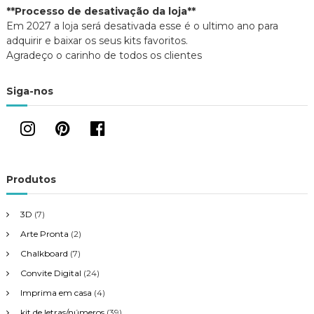
**Processo de desativação da loja**
Em 2027 a loja será desativada esse é o ultimo ano para
adquirir e baixar os seus kits favoritos.
Agradeço o carinho de todos os clientes
Siga-nos
Produtos
3D
(7)
Arte Pronta
(2)
Chalkboard
(7)
Convite Digital
(24)
Imprima em casa
(4)
kit de letras/números
(39)