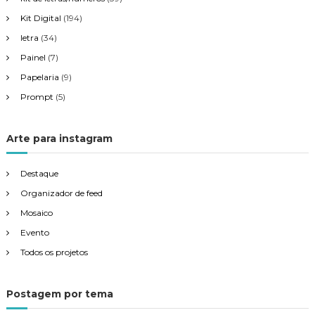
Kit Digital
(194)
letra
(34)
Painel
(7)
Papelaria
(9)
Prompt
(5)
Arte para instagram
Destaque
Organizador de feed
Mosaico
Evento
Todos os projetos
Postagem por tema