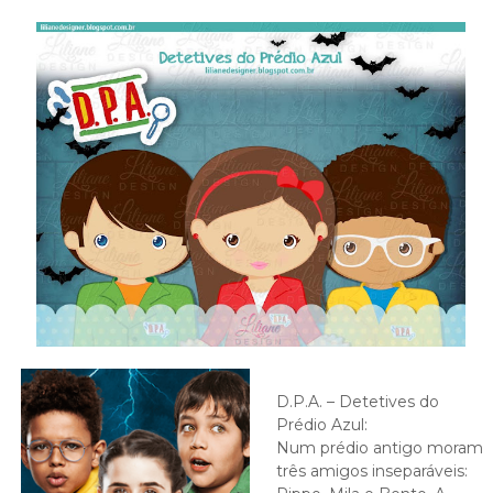
D.P.A. – Detetives do
Prédio Azul:
Num prédio antigo moram
três amigos inseparáveis: