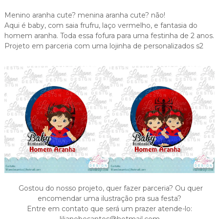
Menino aranha cute? menina aranha cute? não!
Aqui é baby, com saia frufru, laço vermelho, e fantasia do
homem aranha. Toda essa fofura para uma festinha de 2 anos.
Projeto em parceria com uma lojinha de personalizados s2
Gostou do nosso projeto, quer fazer parceria? Ou quer
encomendar uma ilustração pra sua festa?
Entre em contato que será um prazer atende-lo:
lilianebesantos@hotmail.com