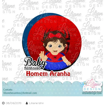
08/06/2019
Liliane Ishii