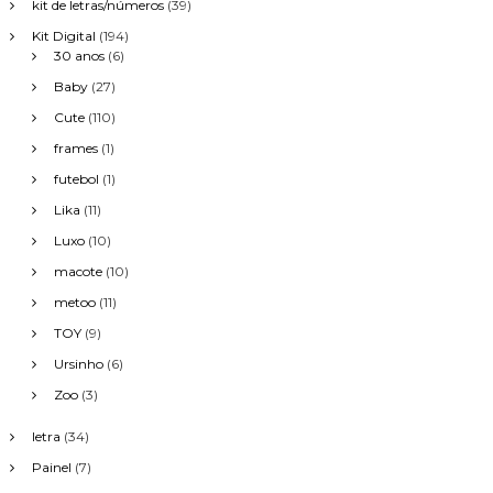
kit de letras/números
(39)
Kit Digital
(194)
30 anos
(6)
Baby
(27)
Cute
(110)
frames
(1)
futebol
(1)
Lika
(11)
Luxo
(10)
macote
(10)
metoo
(11)
TOY
(9)
Ursinho
(6)
Zoo
(3)
letra
(34)
Painel
(7)