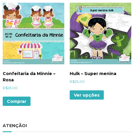
Confeitaria da Minnie –
Hulk – Super menina
Rosa
R$
25,00
R$
25,00
Ver opções
Comprar
ATENÇÃO!