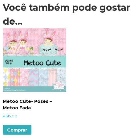
Você também pode gostar
de…
Metoo Cute- Poses –
Metoo Fada
R$
15,00
Comprar