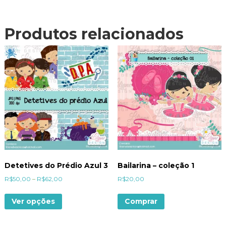
Produtos relacionados
Detetives do Prédio Azul 3
Bailarina – coleção 1
R$
50,00
–
R$
62,00
R$
20,00
Ver opções
Comprar