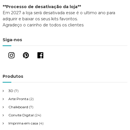
**Processo de desativação da loja**
Em 2027 a loja será desativada esse é o ultimo ano para
adquirir e baixar os seus kits favoritos.
Agradeço o carinho de todos os clientes
Siga-nos
Produtos
3D
(7)
Arte Pronta
(2)
Chalkboard
(7)
Convite Digital
(24)
Imprima em casa
(4)