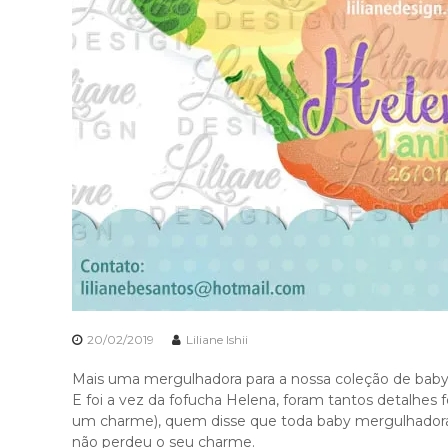
20/02/2019
Liliane Ishii
Mais uma mergulhadora para a nossa coleção de bab
E foi a vez da fofucha Helena, foram tantos detalhes 
um charme), quem disse que toda baby mergulhadora 
não perdeu o seu charme.