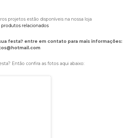
os projetos estão disponíveis na nossa loja
r produtos relacionados
sua festa? entre em contato para mais informações:
ntos@hotmail.com
sta? Então confira as fotos aqui abaixo: