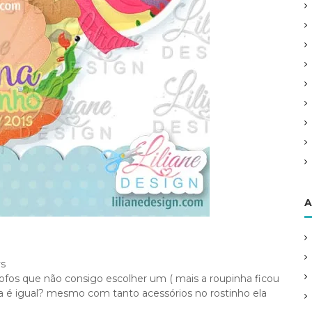
A
ys
fofos que não consigo escolher um ( mais a roupinha ficou
é igual? mesmo com tanto acessórios no rostinho ela