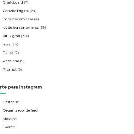
Chalkboard
(7)
Convite Digital
(24)
Imprima em casa
(4)
kit de letras/números
(39)
Kit Digital
(194)
letra
(34)
Painel
(7)
Papelaria
(9)
Prompt
(5)
rte para instagram
Destaque
Organizador de feed
Mosaico
Evento