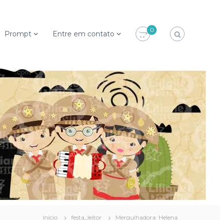
0
Prompt
Entre em contato
Início
festa_leitor
Mergulhadora: Helena