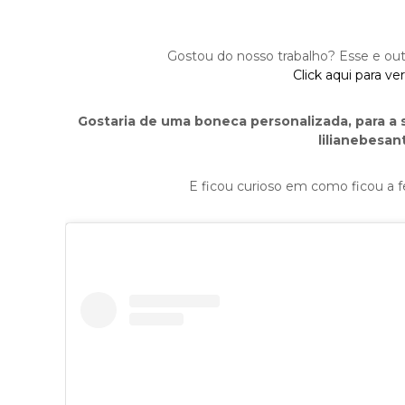
Gostou do nosso trabalho? Esse e outr
Click aqui para ve
Gostaria de uma boneca personalizada, para a 
lilianebesa
E ficou curioso em como ficou a fe