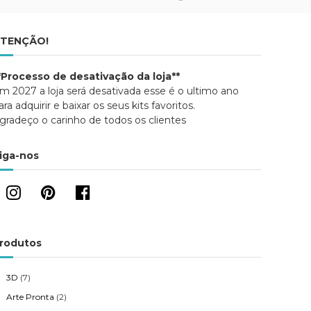
TENÇÃO!
*Processo de desativação da loja**
m 2027 a loja será desativada esse é o ultimo ano
ara adquirir e baixar os seus kits favoritos.
gradeço o carinho de todos os clientes
iga-nos
rodutos
3D
(7)
Arte Pronta
(2)