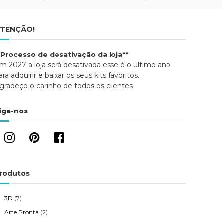
TENÇÃO!
*Processo de desativação da loja**
m 2027 a loja será desativada esse é o ultimo ano
ara adquirir e baixar os seus kits favoritos.
gradeço o carinho de todos os clientes
iga-nos
rodutos
3D
(7)
Arte Pronta
(2)