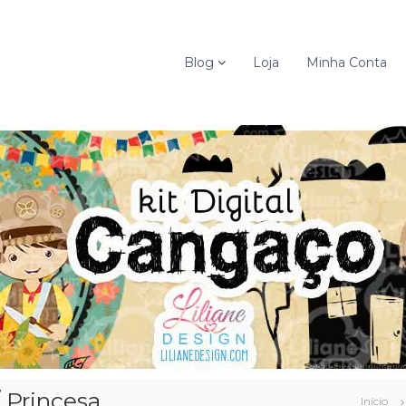
Blog
Loja
Minha Conta
 Princesa
Início