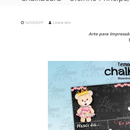
14/03/2017
Liliane Ishii
Arte para impress