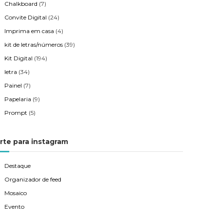
Chalkboard
(7)
Convite Digital
(24)
Imprima em casa
(4)
kit de letras/números
(39)
Kit Digital
(194)
letra
(34)
Painel
(7)
Papelaria
(9)
Prompt
(5)
rte para instagram
Destaque
Organizador de feed
Mosaico
Evento