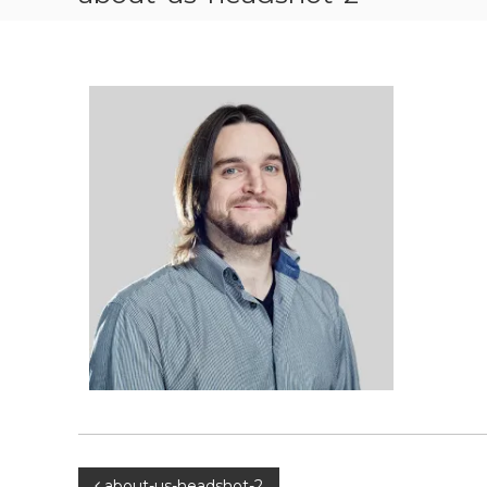
about-us-headshot-2