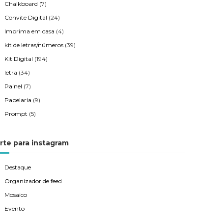
Chalkboard
(7)
Convite Digital
(24)
Imprima em casa
(4)
kit de letras/números
(39)
Kit Digital
(194)
letra
(34)
Painel
(7)
Papelaria
(9)
Prompt
(5)
rte para instagram
Destaque
Organizador de feed
Mosaico
Evento