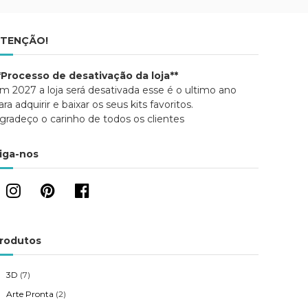
TENÇÃO!
*Processo de desativação da loja**
m 2027 a loja será desativada esse é o ultimo ano
ara adquirir e baixar os seus kits favoritos.
gradeço o carinho de todos os clientes
iga-nos
rodutos
3D
(7)
Arte Pronta
(2)